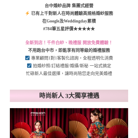
台中婚紗品牌 集團式經營
已有上千對新人在時尚體驗高規格婚紗服務
在Google及Weddingday累積
#784筆五星評價★★★★★
全新到店！千件白紗、晚禮服 開放免費體驗！
不用跑台中市，即能享有同等級的婚禮服務
專業顧問1對1客製化諮詢，全程透明化消費
拍婚紗照/訂結禮服/婚攝/新秘 一站式搞定
忙碌新人最佳選擇，讓時尚陪您走向完美婚禮
時尚新人 3大獨享​禮遇