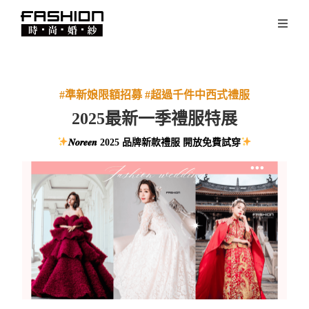
#準新娘限額招募 #超過千件中西式禮服
2025最新一季禮服特展
𝑵𝒐𝒓𝒆𝒆𝒏 2025 品牌新款禮服 開放免費試穿