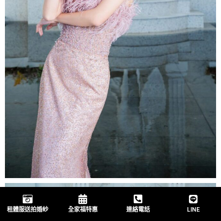
租體服送拍婚紗
全家福特惠
連絡電話
LINE