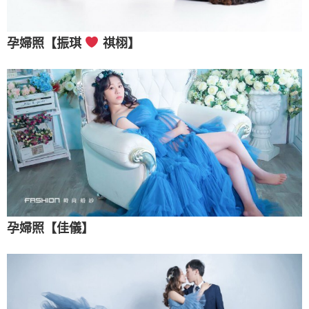
孕婦照【振琪
祺栩】
孕婦照【佳儀】