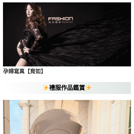
孕婦寫真【育如】
禮服作品鑑賞