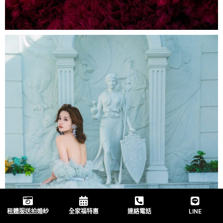
租體服送拍婚紗
全家福特惠
連絡電話
LINE