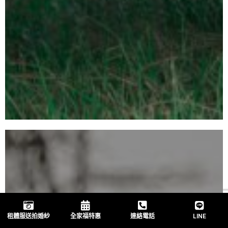
租體服送拍婚紗
全家福特惠
連絡電話
LINE