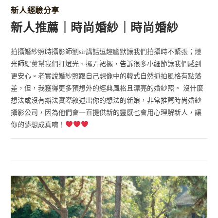
新人經驗分享
新人推薦｜時尚婚紗｜時尚婚紗
拍攝婚紗照時攝影師劉sir講話逗趣幽默讓我們拍攝時不緊張；燈
光師緹薰幫我們打燈光、擺弄裙擺，告訴很多小細節讓我們感到
更安心。老實說婚紗照跟自己想像中的韓式自然抓拍風格有點落
差，但，我獲得更多預想外的經典風格且漂亮的婚紗照。 沒什麼
想法或沒有辦法實際敘述出你的想法的新娘，非常推薦時尚婚紗
攝影公司，因為他們會一直提供新的靈感也會用心理解新人，讓
你的夢想成真唷！