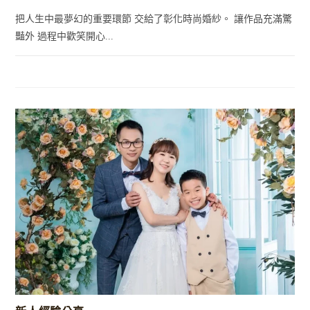
把人生中最夢幻的重要環節 交給了彰化時尚婚紗。 讓作品充滿驚
豔外 過程中歡笑開心...