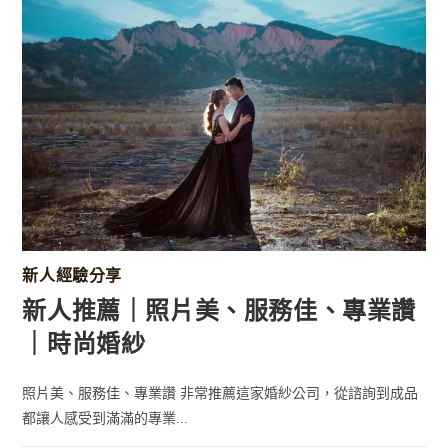
新人經驗分享
新人推薦｜照片美、服務佳、專業讚
｜時尚婚紗
照片美、服務佳、專業讚 非常推薦這家婚紗公司，從諮詢到成品
都讓人感受到滿滿的專業...