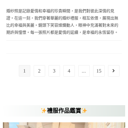
婚紗照是記錄愛情和幸福的珍貴瞬間，是我們對彼此深情的見
證。在這一刻，我們穿著華麗的婚紗禮服，相互依偎，展現出無
比的幸福與美麗。鏡頭下笑容燦爛動人，眼神中充滿著對未來的
期許與憧憬。每一張照片都是愛情的延續，是幸福的永恆留存。
1
2
3
4
...
15
禮服作品鑑賞