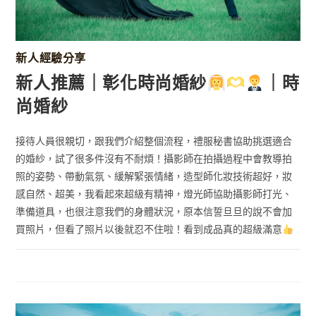
新人經驗分享
新人推薦｜彰化時尚婚紗
｜時
尚婚紗
接待人員很親切，跟我們介紹整個流程，禮服秘書協助挑選適合
的婚紗，試了很多件沒有不耐煩！攝影師在拍攝過程中會教導拍
照的姿勢、帶動氣氛、緩解緊張情緒，造型師化妝技術超好，妝
感自然、超美，我看起來超級有精神，燈光師協助攝影師打光、
準備道具，也很注意我們的身體狀況，原本信誓旦旦的說不會加
買照片，但看了照片以後就忍不住啦！看到成品真的超級滿意