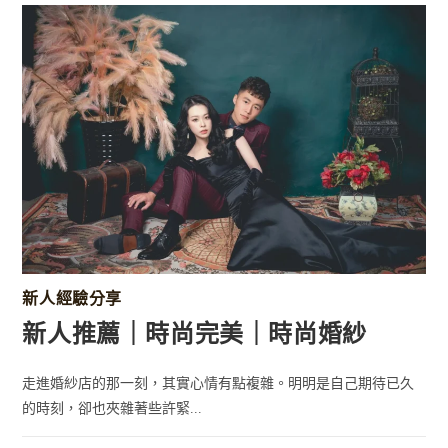
新人經驗分享
新人推薦｜時尚完美｜時尚婚紗
走進婚紗店的那一刻，其實心情有點複雜。明明是自己期待已久
的時刻，卻也夾雜著些許緊...