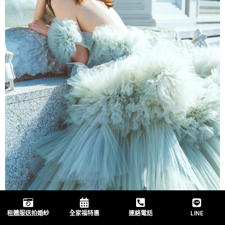
租體服送拍婚紗
全家福特惠
連絡電話
LINE