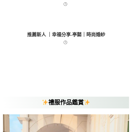
新人推薦 ｜時尚婚紗有種時尚的感覺 ｜時尚婚紗
幸福分享-俊男&咨雲
推薦新人 ｜幸福分享-亭懿｜時尚婚紗