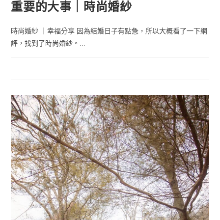
重要的大事｜時尚婚紗
時尚婚紗 ｜幸福分享 因為結婚日子有點急，所以大概看了一下網
評，找到了時尚婚紗。...