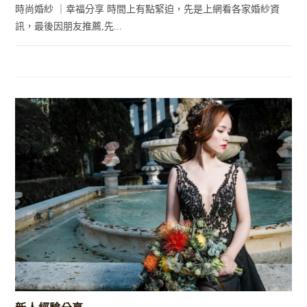
時尚婚紗 ｜幸福分享 時間上有點緊迫，先是上網看各家婚紗資
訊，最後因朋友推薦,先...