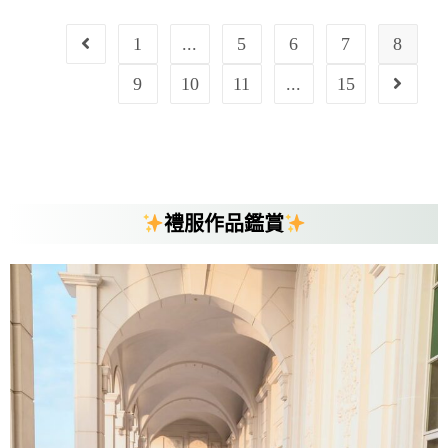
1
...
5
6
7
8
9
10
11
...
15
禮服作品鑑賞