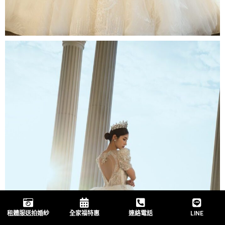
租體服送拍婚紗
全家福特惠
連絡電話
LINE