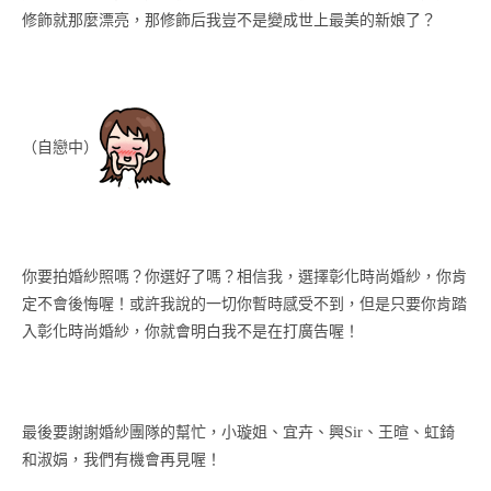
修飾就那麼漂亮，那修飾后我豈不是變成世上最美的新娘了？
（自戀中）
你要拍婚紗照嗎？你選好了嗎？相信我，選擇彰化時尚婚紗，你肯
定不會後悔喔！或許我說的一切你暫時感受不到，但是只要你肯踏
入彰化時尚婚紗，你就會明白我不是在打廣告喔！
最後要謝謝婚紗團隊的幫忙，小璇姐、宜卉、興Sir、王暄、虹錡
和淑娟，我們有機會再見喔！