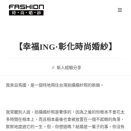
【幸福ING·彰化時尚婚紗】
新人經驗分享
我來自馬國，是一個特地飛往台灣拍攝婚紗照的新娘。
我常聽別人說，拍攝婚紗照是奢侈的，因為之後的你根本不會花太
多時間在相本上，而且相本最後也會被放置在一個不起眼的角落，
默默地度過它的一生。但，你想過嗎？結婚是一輩子的事，你沒有