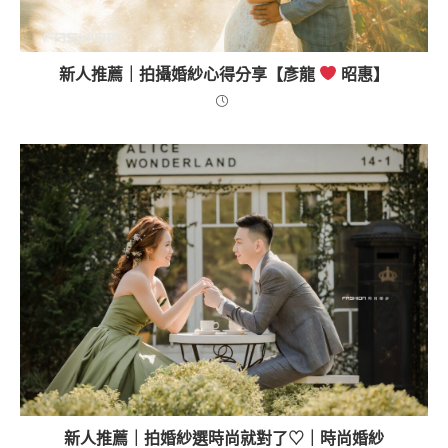
新人推薦｜拍攝婚紗心得分享【彥龍
昭惠】
新人推薦｜拍婚紗選時尚就對了♡｜時尚婚紗