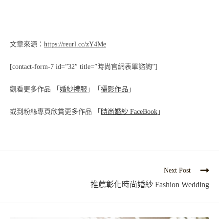
文章來源：
https://reurl.cc/zY4Me
[contact-form-7 id=”32″ title=”時尚官網表單諮詢”]
觀看更多作品 「
婚紗禮服
」「
攝影作品
」
或到粉絲專頁欣賞更多作品 「
時尚婚紗
FaceBook
」
Next Post
推薦彰化時尚婚紗 Fashion Wedding