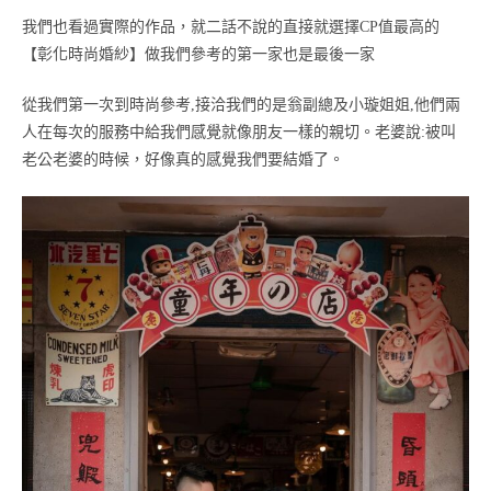
我們也看過實際的作品，就二話不說的直接就選擇CP值最高的
【彰化時尚婚紗】做我們參考的第一家也是最後一家
從我們第一次到時尚參考,接洽我們的是翁副總及小璇姐姐,他們兩
人在每次的服務中給我們感覺就像朋友一樣的親切。老婆說:被叫
老公老婆的時候，好像真的感覺我們要結婚了。