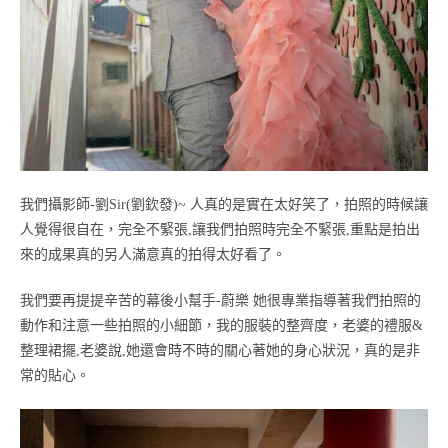
我們攝影師-劉Sir(劉欽發)~ 人真的是實在太好笑了，拍照的時候讓
人覺得很自在，完全不緊張,讓我們拍照時完全不緊張,重點是拍出
來的成果真的另人滿意真的拍得太好看了。
我們要再提提辛苦的幕後小幫手-蔚樂 她很專業指導著我們拍照的
動作和注意一些拍照的小細節，我的服裝的整齊度，老婆的禮服&
整理裙擺,老婆說,她還會時不時的關心著她的身心狀況，真的是非
常的貼心。