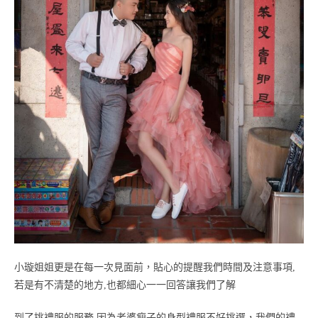
小璇姐姐更是在每一次見面前，貼心的提醒我們時間及注意事項,
若是有不清楚的地方,也都細心一一回答讓我們了解
到了挑禮服的服務,因為老婆瘦子的身型禮服不好挑選，我們的禮