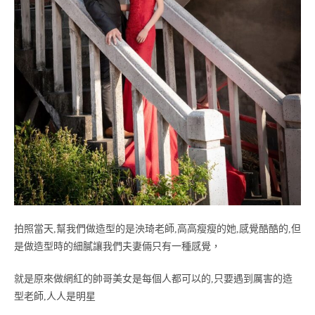
拍照當天,幫我們做造型的是泱琦老師,高高瘦瘦的她,感覺酷酷的,但
是做造型時的細膩讓我們夫妻倆只有一種感覺，
就是原來做網紅的帥哥美女是每個人都可以的,只要遇到厲害的造
型老師,人人是明星