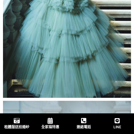
租體服送拍婚紗
全家福特惠
連絡電話
LINE