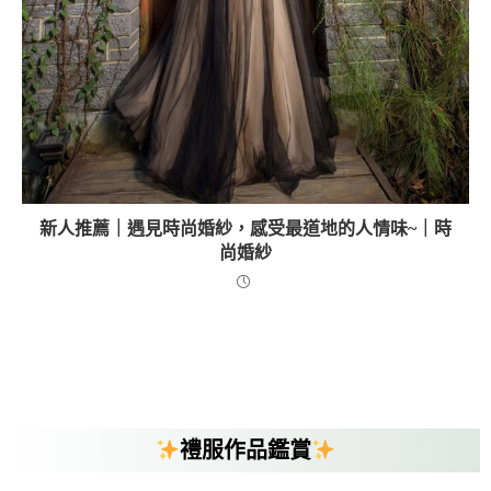
新人推薦｜遇見時尚婚紗，感受最道地的人情味~｜時
尚婚紗
禮服作品鑑賞