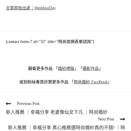
文章原始出處：WeddingDay
[contact-form-7 id=”32″ title=”時尚官網表單諮詢”]
觀看更多作品 「
婚紗禮服
」「
攝影作品
」
或到粉絲專頁欣賞更多作品 「
時尚婚紗
FaceBook
」
Previous Post
新人推薦 ｜幸福分享 老婆像仙女下凡 ｜時尚婚紗
Next Post
新人推薦 ｜幸福分享 真心推薦選時尚婚紗真的不錯! ｜時