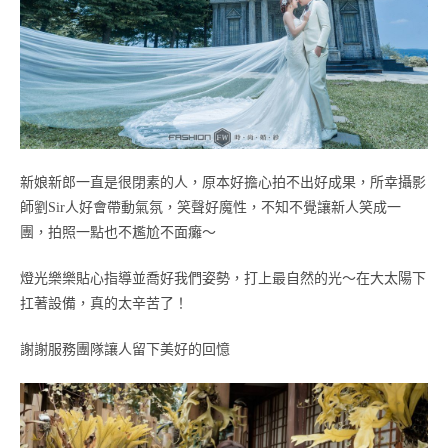
新娘新郎一直是很閉素的人，原本好擔心拍不出好成果，所幸攝影
師劉Sir人好會帶動氣氛，笑聲好魔性，不知不覺讓新人笑成一
團，拍照一點也不尷尬不面癱～
燈光樂樂貼心指導並喬好我們姿勢，打上最自然的光～在大太陽下
扛著設備，真的太辛苦了！
謝謝服務團隊讓人留下美好的回憶