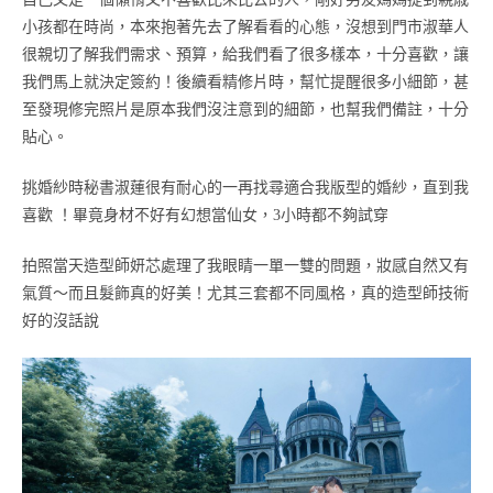
小孩都在時尚，本來抱著先去了解看看的心態，沒想到門市淑華人
很親切了解我們需求、預算，給我們看了很多樣本，十分喜歡，讓
我們馬上就決定簽約！後續看精修片時，幫忙提醒很多小細節，甚
至發現修完照片是原本我們沒注意到的細節，也幫我們備註，十分
貼心。
挑婚紗時秘書淑蓮很有耐心的一再找尋適合我版型的婚紗，直到我
喜歡 ！畢竟身材不好有幻想當仙女，3小時都不夠試穿
拍照當天造型師妍芯處理了我眼睛一單一雙的問題，妝感自然又有
氣質～而且髮飾真的好美！尤其三套都不同風格，真的造型師技術
好的沒話說