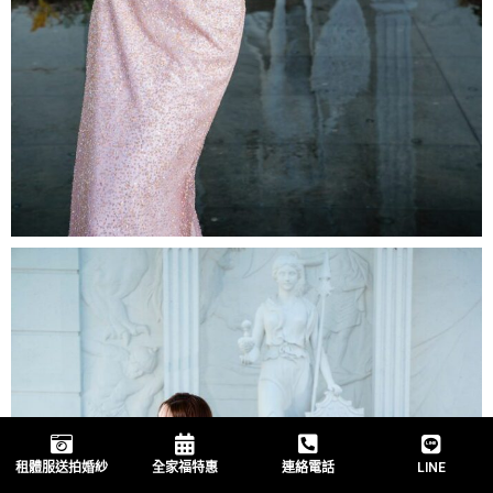
租體服送拍婚紗
全家福特惠
連絡電話
LINE