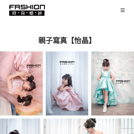
親子寫真【怡晶】