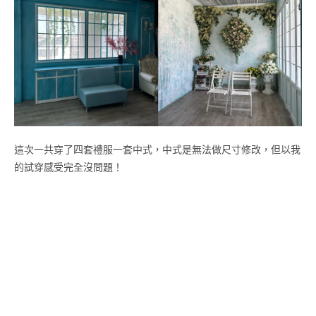
這次一共穿了四套禮服一套中式，中式是無法做尺寸修改，但以我
的試穿感受完全沒問題！