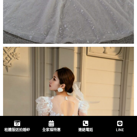
租體服送拍婚紗
全家福特惠
連絡電話
LINE