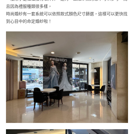
且因為禮服種類很多樣，
時尚婚紗有一套系統可以依照款式顏色尺寸篩選，這樣可以更快找
到心目中的命定婚紗啦！