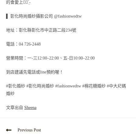
的會愛上‎♡⃛ ̖́-
▌ 彰化時尚婚紗攝影公司‎ @fashionwedtw
地址：彰化縣彰化市中正路二段234號
電話：04 726-2448
營業時間：一-三12:00–22:00、五-日10:00–22:00
到店建議先電話或line預約喔！
#彰化婚紗 #彰化時尚婚紗 #fashionwedtw #棉花糖婚紗 #中大尺碼
婚紗
文章出自
Sheena
Previous Post