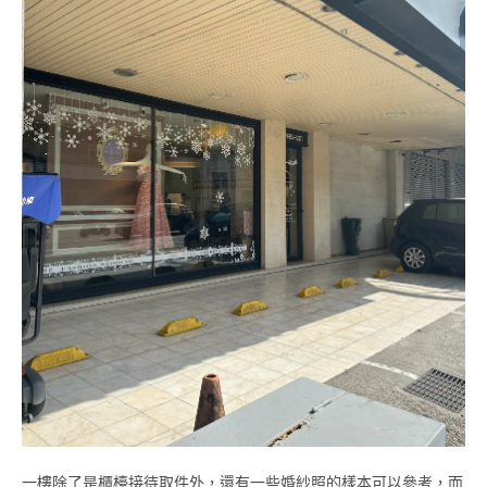
一樓除了是櫃檯接待取件外，還有一些婚紗照的樣本可以參考，而