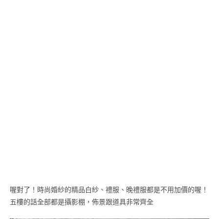
喔對了！時尚婚紗的精品白紗、禮服、晚禮服都是不用加價的喔！
五樓的話全部都是攝影棚，佈景跟道具非常齊全