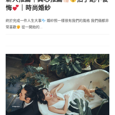
悔
｜時尚婚紗
終於完成一件人生大事
婚紗照一樣很有我們的風格 我們倆都非
常喜歡
從一開始的...