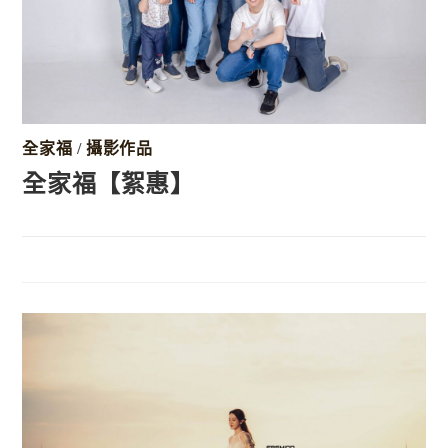
全家福
/
攝影作品
全家福【絮惠】