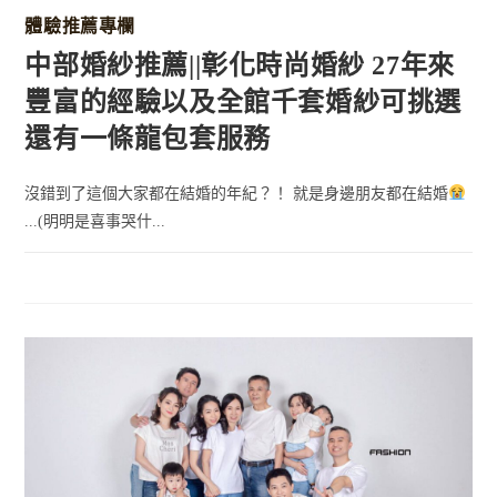
體驗推薦專欄
中部婚紗推薦||彰化時尚婚紗 27年來
豐富的經驗以及全館千套婚紗可挑選
還有一條龍包套服務
沒錯到了這個大家都在結婚的年紀？！ 就是身邊朋友都在結婚
...(明明是喜事哭什...