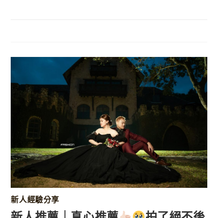
新人經驗分享
新人推薦｜真心推薦
拍了絕不後