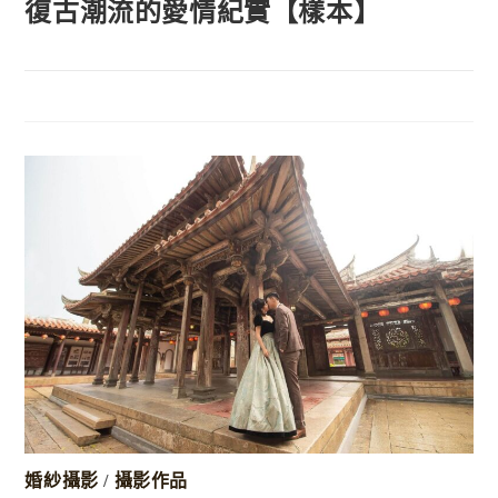
復古潮流的愛情紀實【樣本】
婚紗攝影
/
攝影作品