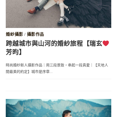
婚紗攝影
/
攝影作品
跨越城市與山河的婚紗旅程【瑞玄
芳昀】
時尚婚紗新人攝影作品｜用三段景致，串起一段真愛｜【天地人
間最美的約定】城市是序章...