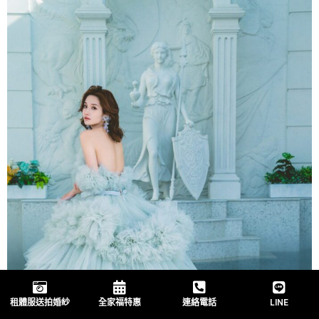
租體服送拍婚紗
全家福特惠
連絡電話
LINE