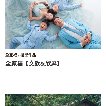
全家福
/
攝影作品
全家福【文欽&欣屏】