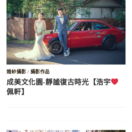
婚紗攝影
/
攝影作品
成美文化園-靜謐復古時光【浩宇
佩軒】