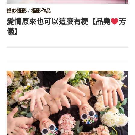
婚紗攝影
/
攝影作品
愛情原來也可以這麼有梗【品堯
芳
儀】