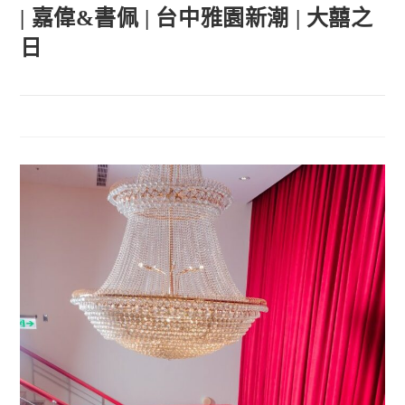
| 嘉偉&書佩 | 台中雅園新潮 | 大囍之
日