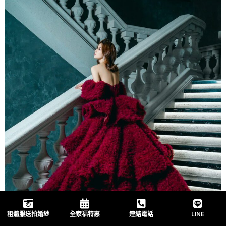
租體服送拍婚紗
全家福特惠
連絡電話
LINE