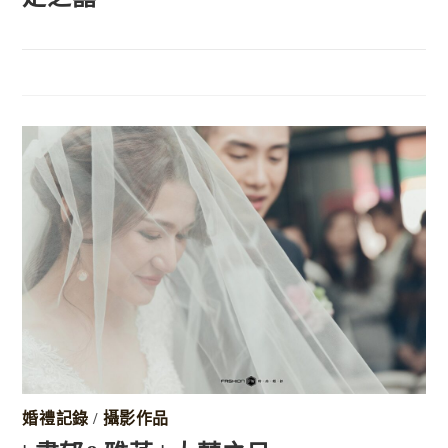
婚禮記錄
/
攝影作品