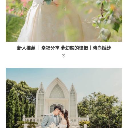
新人推薦 ｜幸福分享 夢幻般的憧憬｜時尚婚紗