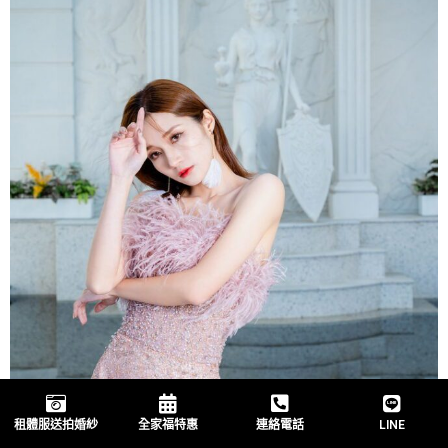
租體服送拍婚紗
全家福特惠
連絡電話
LINE