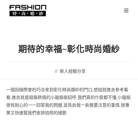
期待的幸福~彰化時尚婚紗
新人經驗分享
一個因緣際會的巧合來到彰化時尚婚紗的門口,想說就進去參考看
看,進去就是超級熱情的小璇姐姐招呼,我們真的什麼都不懂,小璇姐
很有耐心的一一回答我的問題,並告訴我一些需要注意的事情,很專
業又快速幫我們安排拍照的細節