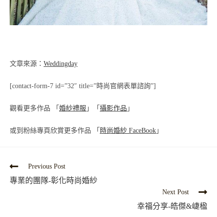
文章來源：
Weddingday
[contact-form-7 id=”32″ title=”時尚官網表單諮詢”]
觀看更多作品 「
婚紗禮服
」「
攝影作品
」
或到粉絲專頁欣賞更多作品 「
時尚婚紗
FaceBook
」
Previous Post
專業的團隊-彰化時尚婚紗
Next Post
幸福分享-皓傑&崨楹