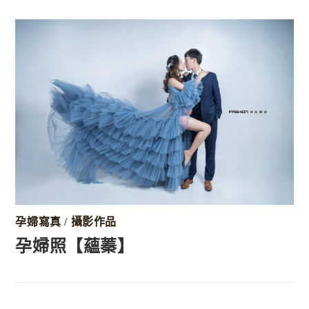
孕婦寫真
/
攝影作品
孕婦照【蘊蓁】