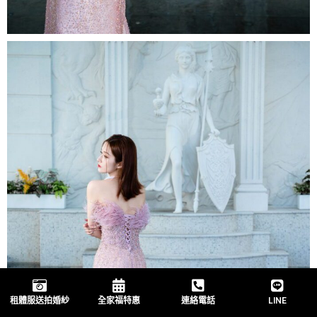
租體服送拍婚紗
全家福特惠
連絡電話
LINE