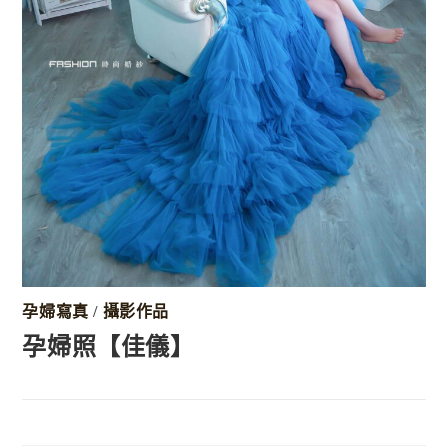
孕婦寫真
/
攝影作品
孕婦照【佳儀】