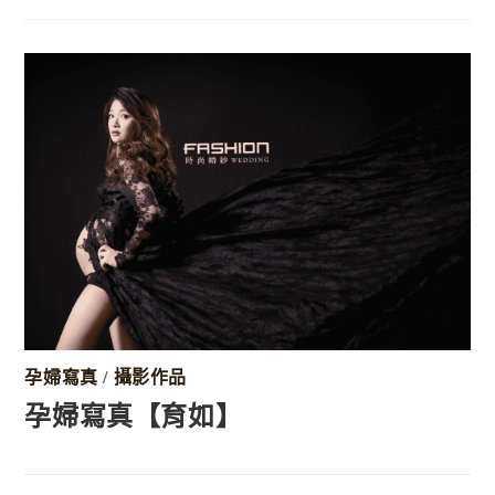
孕婦寫真
/
攝影作品
孕婦寫真【育如】