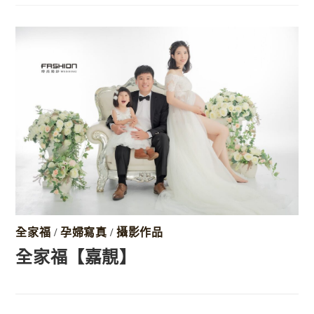
全家福
/
孕婦寫真
/
攝影作品
全家福【嘉靚】