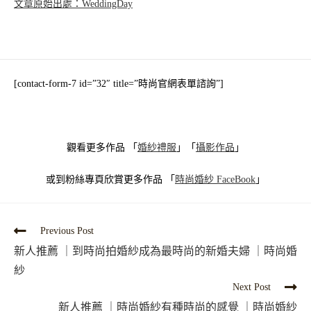
文章原始出處：WeddingDay
[contact-form-7 id=”32″ title=”時尚官網表單諮詢”]
觀看更多作品 「
婚紗禮服
」「
攝影作品
」
或到粉絲專頁欣賞更多作品 「
時尚婚紗
FaceBook
」
Previous Post
新人推薦 ｜到時尚拍婚紗成為最時尚的新婚夫婦 ｜時尚婚
紗
Next Post
新人推薦 ｜時尚婚紗有種時尚的感覺 ｜時尚婚紗