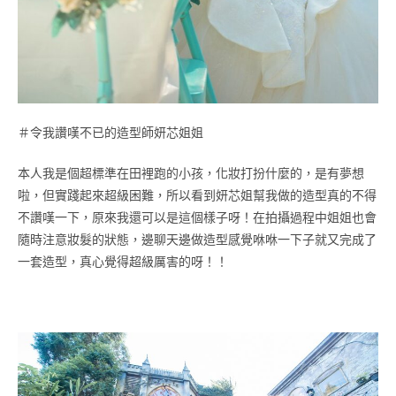
＃令我讚嘆不已的造型師妍芯姐姐
本人我是個超標準在田裡跑的小孩，化妝打扮什麼的，是有夢想
啦，但實踐起來超級困難，所以看到妍芯姐幫我做的造型真的不得
不讚嘆一下，原來我還可以是這個樣子呀！在拍攝過程中姐姐也會
隨時注意妝髮的狀態，邊聊天邊做造型感覺咻咻一下子就又完成了
一套造型，真心覺得超級厲害的呀！！