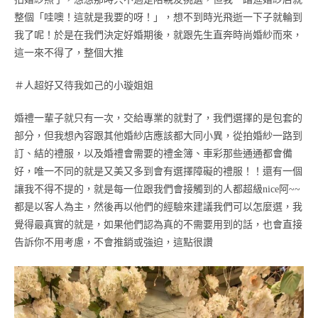
整個「哇噢！這就是我要的呀！」，想不到時光飛逝一下子就輪到
我了呢！於是在我們決定好婚期後，就跟先生直奔時尚婚紗而來，
這一來不得了，整個大推
＃人超好又待我如己的小璇姐姐
婚禮一輩子就只有一次，交給專業的就對了，我們選擇的是包套的
部分，但我想內容跟其他婚紗店應該都大同小異，從拍婚紗一路到
訂、結的禮服，以及婚禮會需要的禮金簿、車彩那些通通都會備
好，唯一不同的就是又美又多到會有選擇障礙的禮服！！還有一個
讓我不得不提的，就是每一位跟我們會接觸到的人都超級nice阿~~
都是以客人為主，然後再以他們的經驗來建議我們可以怎麼選，我
覺得最真實的就是，如果他們認為真的不需要用到的話，也會直接
告訴你不用考慮，不會推銷或強迫，這點很讚