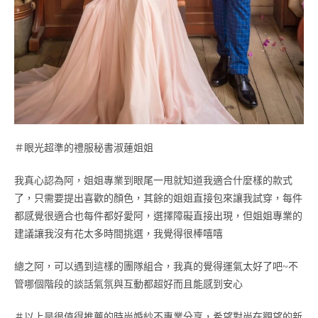
＃眼光超準的禮服秘書淑蓮姐姐
我真心認為阿，姐姐專業到眼尾一甩就知道我適合什麼樣的款式
了，只需要提出喜歡的顏色，其餘的姐姐直接包來讓我試穿，每件
都感覺很適合也每件都好愛阿，選擇障礙直接出現，但姐姐專業的
建議讓我沒有花太多時間挑選，我覺得很棒嘻嘻
總之阿，可以遇到這樣的團隊組合，我真的覺得運氣太好了吧~不
管哪個階段的談話氣氛與互動都超好而且能感到安心
＃以上是很值得推薦的時尚婚紗不專業分享，希望對尚在觀望的新