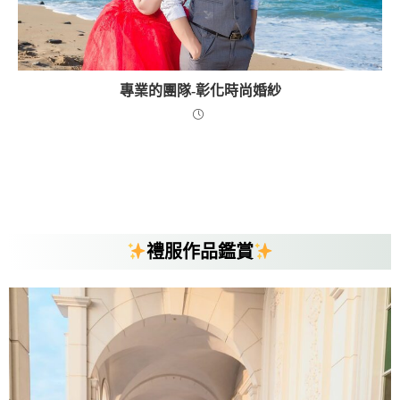
專業的團隊-彰化時尚婚紗
禮服作品鑑賞