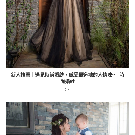
新人推薦｜遇見時尚婚紗，感受最道地的人情味~｜時
尚婚紗