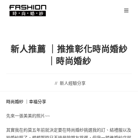
新人推薦 ｜推推彰化時尚婚紗
｜時尚婚紗
新人經驗分享
時尚婚紗 ｜幸福分享
先來一張美美的照片~~
其實我在約莫五年前就決定要在時尚婚紗挑選我的訂、結禮服以及
拍婚紗照了，想想那時只不過是陪親友挑選，但我一踏進婚紗店就